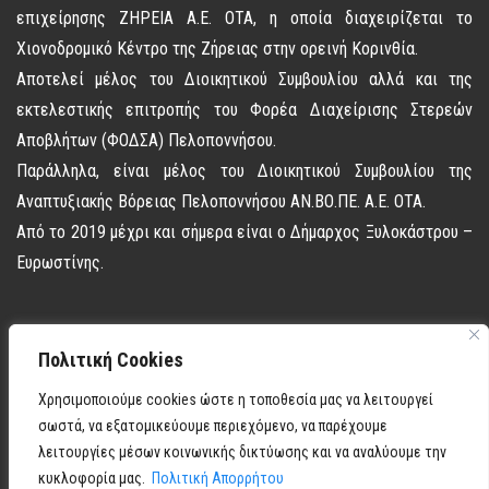
επιχείρησης ΖΗΡΕΙΑ Α.Ε. ΟΤΑ, η οποία διαχειρίζεται το
Χιονοδρομικό Κέντρο της Ζήρειας στην ορεινή Κορινθία.
Αποτελεί μέλος του Διοικητικού Συμβουλίου αλλά και της
εκτελεστικής επιτροπής του Φορέα Διαχείρισης Στερεών
Αποβλήτων (ΦΟΔΣΑ) Πελοποννήσου.
Παράλληλα, είναι μέλος του Διοικητικού Συμβουλίου της
Αναπτυξιακής Βόρειας Πελοποννήσου ΑΝ.ΒΟ.ΠΕ. Α.Ε. ΟΤΑ.
Από το 2019 μέχρι και σήμερα είναι ο Δήμαρχος Ξυλοκάστρου –
Ευρωστίνης.
Πολιτική Cookies
Χρησιμοποιούμε cookies ώστε η τοποθεσία μας να λειτουργεί
σωστά, να εξατομικεύουμε περιεχόμενο, να παρέχουμε
λειτουργίες μέσων κοινωνικής δικτύωσης και να αναλύουμε την
κυκλοφορία μας.
Πολιτική Απορρήτου