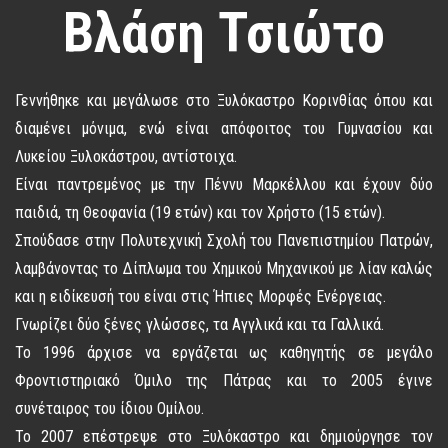
Βλάση Τσιώτο
Γεννήθηκε και μεγάλωσε στο Ξυλόκαστρο Κορινθίας όπου και
διαμένει μόνιμα, ενώ είναι απόφοιτος του Γυμνασίου και
Λυκείου Ξυλοκάστρου, αντίστοιχα.
Είναι παντρεμένος με την Πέννυ Μαρκέλλου και έχουν δύο
παιδιά, τη Θεοφανία (19 ετών) και τον Χρήστο (15 ετών).
Σπούδασε στην Πολυτεχνική Σχολή του Πανεπιστημίου Πατρών,
λαμβάνοντας το Δίπλωμα του Χημικού Μηχανικού με λίαν καλώς
και η ειδίκευσή του είναι στις Ήπιες Μορφές Ενέργειας.
Γνωρίζει δύο ξένες γλώσσες, τα Αγγλικά και τα Γαλλικά.
Το 1996 άρχισε να εργάζεται ως καθηγητής σε μεγάλο
Φροντιστηριακό Όμιλο της Πάτρας και το 2005 έγινε
συνέταιρος του ίδιου Ομίλου.
Το 2007 επέστρεψε στο Ξυλόκαστρο και δημιούργησε τον