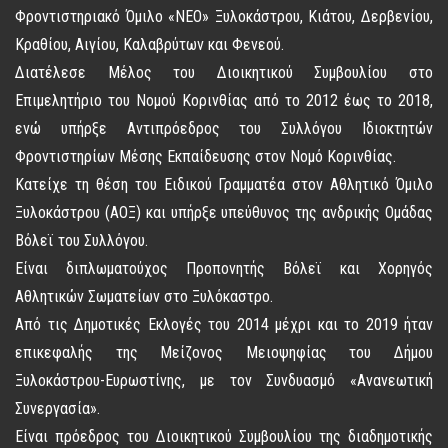
Φροντιστηριακό Όμιλο «ΝΕΟ» Ξυλοκάστρου, Κιάτου, Δερβενίου,
Κραθίου, Αιγίου, Καλαβρύτων και Φενεού.
Διατέλεσε Μέλος του Διοικητικού Συμβουλίου στο
Επιμελητήριο του Νομού Κορινθίας από το 2012 έως το 2018,
ενώ υπήρξε Αντιπρόεδρος του Συλλόγου Ιδιοκτητών
Φροντιστηρίων Μέσης Εκπαίδευσης στον Νομό Κορινθίας.
Κατείχε τη θέση του Ειδικού Γραμματέα στον Αθλητικό Όμιλο
Ξυλοκάστρου (ΑΟΞ) και υπήρξε υπεύθυνος της ανδρικής Ομάδας
Βόλεϊ του Συλλόγου.
Είναι διπλωματούχος Προπονητής Βόλεϊ και Χορηγός
Αθλητικών Σωματείων στο Ξυλόκαστρο.
Από τις Δημοτικές Εκλογές του 2014 μέχρι και το 2019 ήταν
επικεφαλής της Μείζονος Μειοψηφίας του Δήμου
Ξυλοκάστρου-Ευρωστίνης, με τον Συνδυασμό «Ανανεωτική
Συνεργασία».
Είναι πρόεδρος του Διοικητικού Συμβουλίου της διαδημοτικής