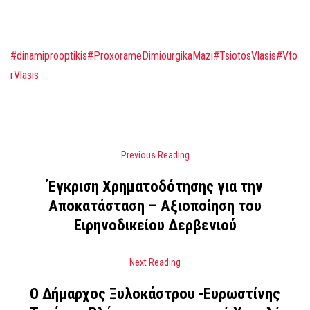
#dinamiprooptikis
#ProxorameDimiourgikaMazi
#TsiotosVlasis
#Vfo
rVlasis
Previous Reading
Έγκριση Χρηματοδότησης για την
Αποκατάσταση – Αξιοποίηση του
Ειρηνοδικείου Δερβενιού
Next Reading
Ο Δήμαρχος Ξυλοκάστρου -Ευρωστίνης