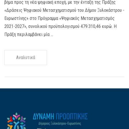
βήμα προς τη νέα ψηφιακή εποχή, με την ένταξη της Πράξης
«Δράσεις Ψηφιακού Μετασχηματισμού του Δήμου Ξυλοκάστρου -
Ευρωστίνης» στο Πρόγραμμα «Ψηφιακός Μετασχηματισμός
2021-2027», συνολικού προϋπολογισμού 479.310,46 ευρώ. Η
Πράξη περιλαμβάνει μία …
Αναλυτικά