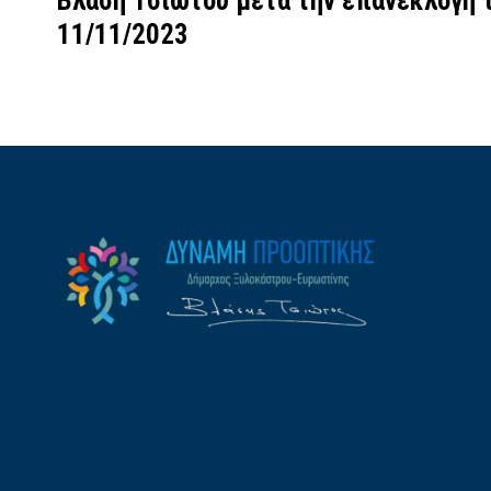
Βλάση Τσιώτου μετά την επανεκλογή τ
11/11/2023