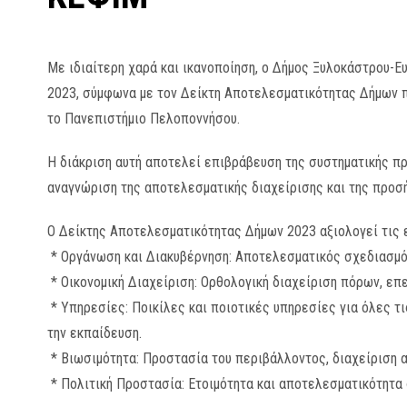
Με ιδιαίτερη χαρά και ικανοποίηση, ο Δήμος Ξυλοκάστρου-Ε
2023, σύμφωνα με τον Δείκτη Αποτελεσματικότητας Δήμων 
το Πανεπιστήμιο Πελοποννήσου.
Η διάκριση αυτή αποτελεί επιβράβευση της συστηματικής πρ
αναγνώριση της αποτελεσματικής διαχείρισης και της προσ
Ο Δείκτης Αποτελεσματικότητας Δήμων 2023 αξιολογεί τις 
* Οργάνωση και Διακυβέρνηση: Αποτελεσματικός σχεδιασμός
* Οικονομική Διαχείριση: Ορθολογική διαχείριση πόρων, επ
* Υπηρεσίες: Ποικίλες και ποιοτικές υπηρεσίες για όλες τι
την εκπαίδευση.
* Βιωσιμότητα: Προστασία του περιβάλλοντος, διαχείριση 
* Πολιτική Προστασία: Ετοιμότητα και αποτελεσματικότητα 