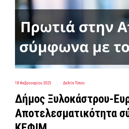
18 Φεβρουαρίου 2025
Δελτία Τύπου
Δήμος Ξυλοκάστρου-Ευρ
Αποτελεσματικότητα σύ
ΚΕΦΙΜ