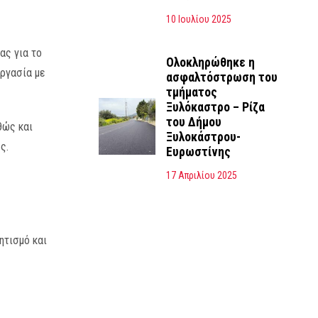
10 Ιουλίου 2025
ας για το
Ολοκληρώθηκε η
ργασία με
ασφαλτόστρωση του
τμήματος
Ξυλόκαστρο – Ρίζα
του Δήμου
θώς και
Ξυλοκάστρου-
ς.
Ευρωστίνης
17 Απριλίου 2025
ητισμό και