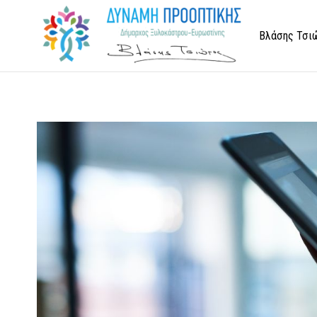
Βλάσης Τσι