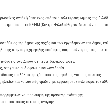
υρωστίνης αναδείχθηκε ένας από τους καλύτερους Δήμους της Ελλάδ
που δημοσίευσε το ΚΕΦΙΜ (Κέντρο Φιλελεύθερων Μελετών) σε συνε
οσπάθειας της δημοτικής αρχής και των εργαζομένων του Δήμου, κα
ήλωσης στην παροχή υψηλής ποιότητας υπηρεσιών προς τους πολίτε
επιδόσεις των Δήμων σε πέντε βασικούς τομείς:
, στοχοθεσία, διαφάνεια και λογοδοσία.
ενδύσεις και βέλτιστη σχέση κόστους-οφέλους για τους πολίτες.
ς ηλικίες και κοινωνικές ομάδες, με έμφαση στον πολιτισμό, τον αθλ
απορριμμάτων και προώθηση της πράσινης ανάπτυξης.
σε καταστάσεις έκτακτης ανάγκης.