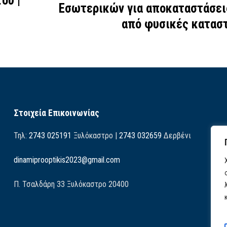
ου |
Εσωτερικών για αποκαταστάσει
από φυσικές κατασ
Στοιχεία Επικοινωνίας
Τηλ:
2743 025191
Ξυλόκαστρο |
2743 032659
Δερβένι
dinamiprooptikis2023@gmail.com
Π. Τσαλδάρη 33 Ξυλόκαστρο 20400