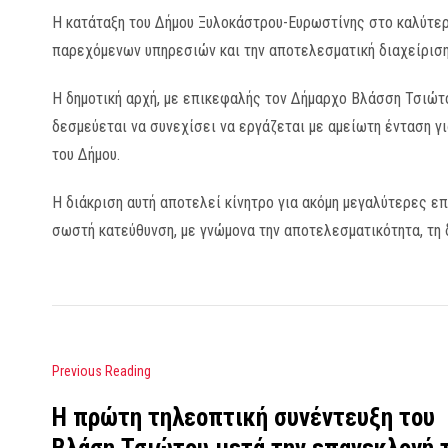
Η κατάταξη του Δήμου Ξυλοκάστρου-Ευρωστίνης στο καλύτε
παρεχόμενων υπηρεσιών και την αποτελεσματική διαχείριση
Η δημοτική αρχή, με επικεφαλής τον Δήμαρχο Βλάσση Τσιώτο 
δεσμεύεται να συνεχίσει να εργάζεται με αμείωτη ένταση γ
του Δήμου.
Η διάκριση αυτή αποτελεί κίνητρο για ακόμη μεγαλύτερες ε
σωστή κατεύθυνση, με γνώμονα την αποτελεσματικότητα, τη
Previous Reading
Η πρώτη τηλεοπτική συνέντευξη του