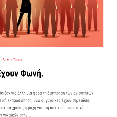
l
Δελτία Τύπου
Έχουν Φωνή.
ειξαν για άλλη μια φορά τη διατήρηση των ανισοτήτων
τική εκπροσώπηση. Ενώ οι γυναίκες έχουν σημειώσει
υταία χρόνια, η μάχη για ίση πολιτική συμμετοχή
ν γυναικών στην …