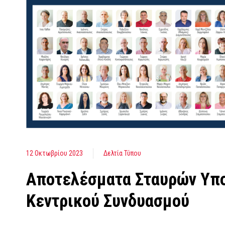
12 Οκτωβρίου 2023
Δελτία Τύπου
Αποτελέσματα Σταυρών Υ
Κεντρικού Συνδυασμού