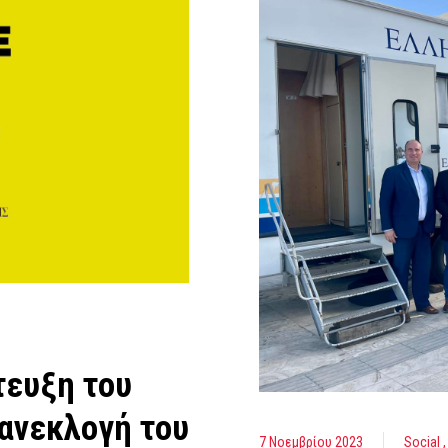
τευξη του
ανεκλογή του
7 Νοεμβρίου 2023
Social