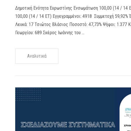
Δημοτική Ενότητα Ευρωστίνης Ενσωμάτωση 100,00 (14 / 14
100,00 (14 / 14 ΕΤ) Εγγεγραμμένοι: 4918 Συμμετοχή 59,92% 
Λευκά: 17 Τσιώτος Βλάσιος Ποσοστό: 47,73% Ψήφοι: 1.377 
Γεωργίου: 689 Σκέρος Ιωάννης του …
Αναλυτικά