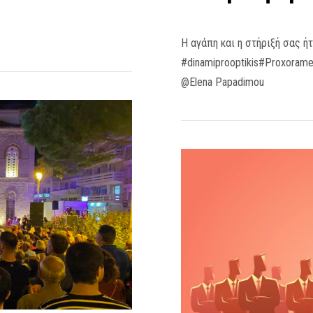
Η αγάπη και η στήριξή σας ήτ
#dinamiprooptikis#Proxorame
@Elena Papadimou