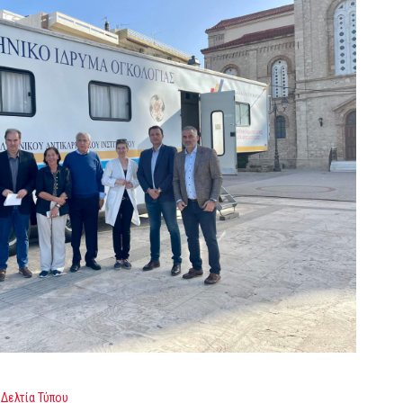
Δελτία Τύπου