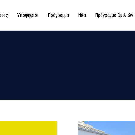
ώτος
Υποψήφιοι
Πρόγραμμα
Νέα
Πρόγραμμα Ομιλιών