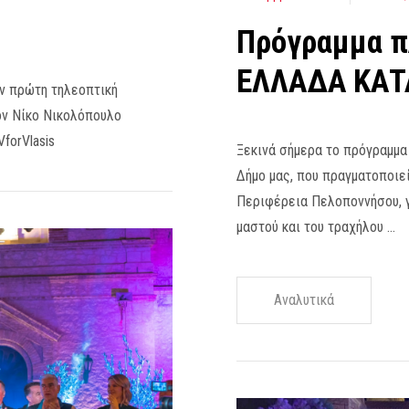
Πρόγραμμα π
ΕΛΛΑΔΑ ΚΑΤ
ν πρώτη τηλεοπτική
τον Νίκο Νικολόπουλο
forVlasis
Ξεκινά σήμερα το πρόγραμμα 
Δήμο μας, που πραγματοποιεί
Περιφέρεια Πελοποννήσου, γι
μαστού και του τραχήλου …
Αναλυτικά